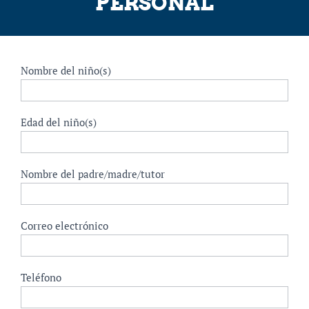
PERSONAL
Defense
Nombre del niño(s)
Spanish
Edad del niño(s)
Nombre del padre/madre/tutor
Correo electrónico
Teléfono