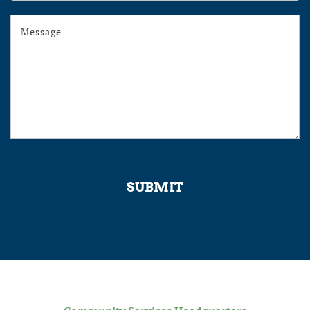
Program
SUBMIT