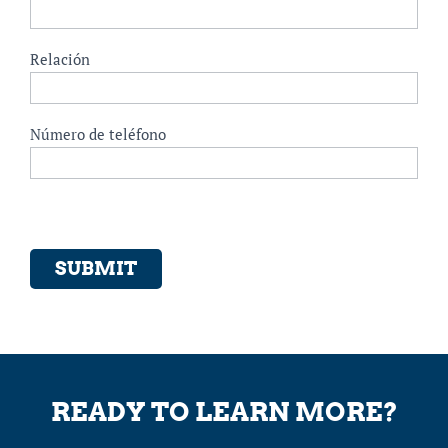
Relación
Número de teléfono
SUBMIT
READY TO LEARN MORE?