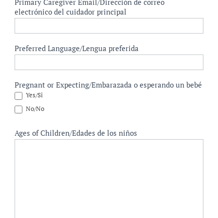
Primary Caregiver Email/Dirección de correo
electrónico del cuidador principal
Preferred Language/Lengua preferida
Pregnant or Expecting/Embarazada o esperando un bebé
Yes/Si
No/No
Ages of Children/Edades de los niños